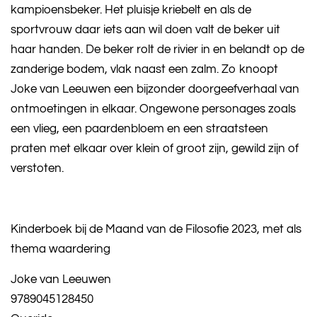
kampioensbeker. Het pluisje kriebelt en als de
sportvrouw daar iets aan wil doen valt de beker uit
haar handen. De beker rolt de rivier in en belandt op de
zanderige bodem, vlak naast een zalm. Zo knoopt
Joke van Leeuwen een bijzonder doorgeefverhaal van
ontmoetingen in elkaar. Ongewone personages zoals
een vlieg, een paardenbloem en een straatsteen
praten met elkaar over klein of groot zijn, gewild zijn of
verstoten.
Kinderboek bij de Maand van de Filosofie 2023, met als
thema waardering
Joke van Leeuwen
9789045128450