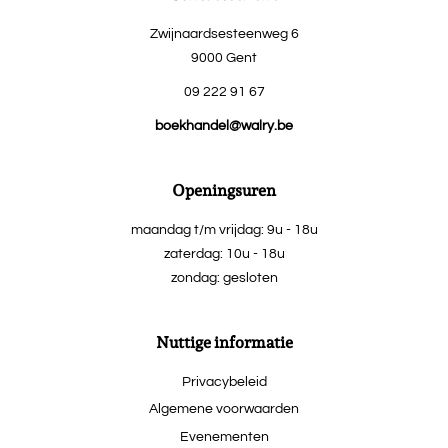
Zwijnaardsesteenweg 6
9000 Gent
09 222 91 67
boekhandel@walry.be
Openingsuren
maandag t/m vrijdag: 9u - 18u
zaterdag: 10u - 18u
zondag: gesloten
Nuttige informatie
Privacybeleid
Algemene voorwaarden
Evenementen