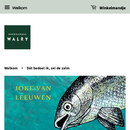
Winkelmandje
Welkom
›
Welkom
Dát bedoel ik, zei de zalm